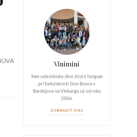
ZNOVA
Vinimini
Sme saleziánsky zbor, ktorý funguje
pri Saleziánoch Don Bosca v
Bardejove na Vinbargu už od roku
2006.
ZOBRAZIŤ VIAC