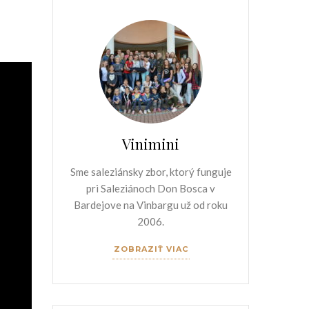
Vinimini
Sme saleziánsky zbor, ktorý funguje
pri Saleziánoch Don Bosca v
Bardejove na Vinbargu už od roku
2006.
ZOBRAZIŤ VIAC